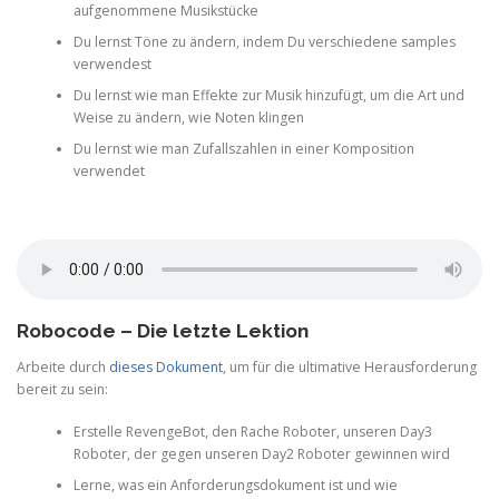
aufgenommene Musikstücke
Du lernst Töne zu ändern, indem Du verschiedene samples
verwendest
Du lernst wie man Effekte zur Musik hinzufügt, um die Art und
Weise zu ändern, wie Noten klingen
Du lernst wie man Zufallszahlen in einer Komposition
verwendet
Robocode – Die letzte Lektion
Arbeite durch
dieses Dokument
, um für die ultimative Herausforderung
bereit zu sein:
Erstelle RevengeBot, den Rache Roboter, unseren Day3
Roboter, der gegen unseren Day2 Roboter gewinnen wird
Lerne, was ein Anforderungsdokument ist und wie