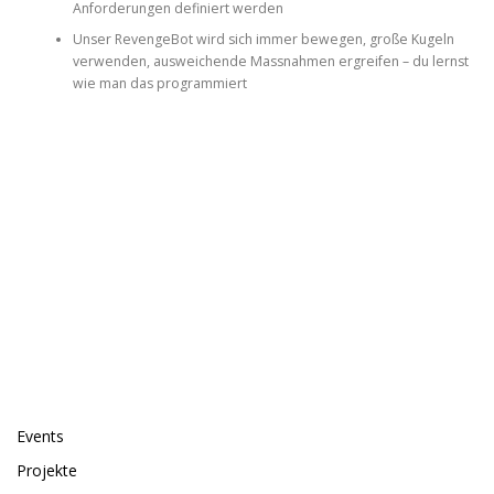
Anforderungen definiert werden
Unser RevengeBot wird sich immer bewegen, große Kugeln
verwenden, ausweichende Massnahmen ergreifen – du lernst
wie man das programmiert
FIND US ON FACEBOOK
SEITEN
Events
Projekte